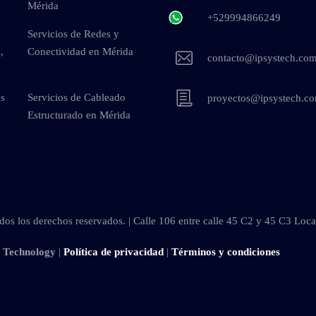
Mérida
+529994866249
Servicios de Redes y
,
Conectividad en Mérida
contacto@ipsystech.co
as
Servicios de Cableado
proyectos@ipsystech.c
Estructurado en Mérida
os los derechos reservados. | Calle 106 entre calle 45 C2 y 45 C3 Loc
s Technology
|
Política de privacidad
|
Términos y condiciones