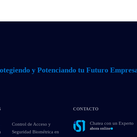
otegiendo y Potenciando tu Futuro Empresa
S
CONTACTO
Chatea con un Experto
Control de Acceso y
ahora online
n
Seguridad Biométrica en