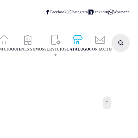
NICIO
QUIÉNES SOMOS
SERVICIOS
CATÁLOGO
CONTACTO