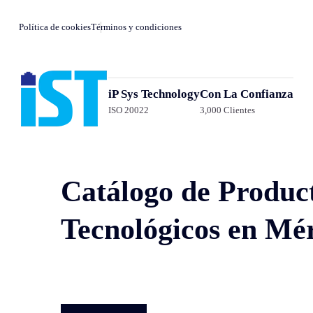
Política de cookies
Términos y condiciones
iP Sys Technology
Con La Confianza
ISO 20022
3,000 Clientes
Catálogo de Produc
Tecnológicos en Mé