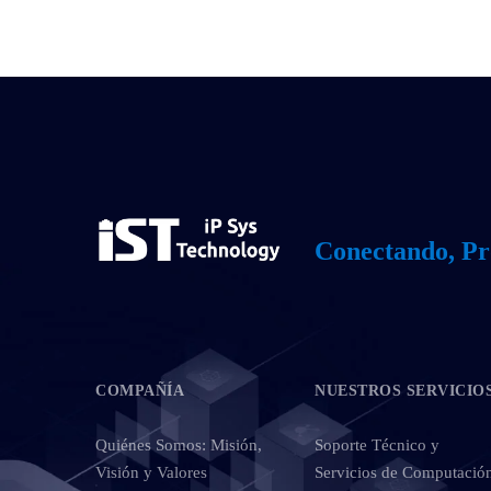
Conectando, Pr
COMPAÑÍA
NUESTROS SERVICIO
Quiénes Somos: Misión,
Soporte Técnico y
Visión y Valores
Servicios de Computació