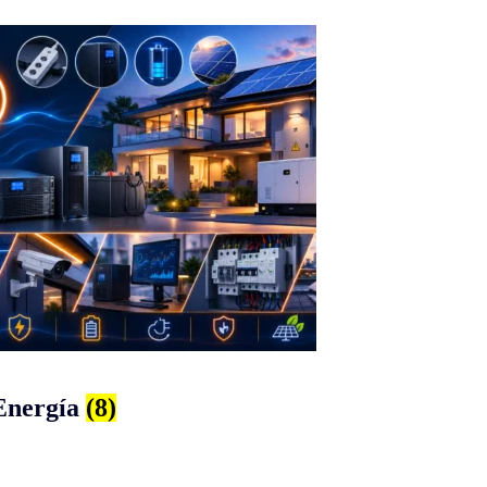
Energía
(8)