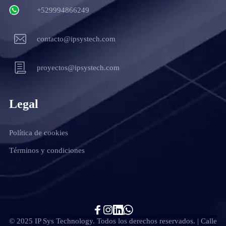
+529994866249
contacto@ipsystech.com
proyectos@ipsystech.com
Legal
Política de cookies
Términos y condiciones
© 2025 IP Sys Technology. Todos los derechos reservados. | Calle