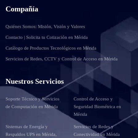
Compañía
Quiénes Somos: Misión, Visión y Valores
Contacto | Solicita tu Cotización en Mérida
Catálogo de Productos Tecnológicos en Mérida
Servicios de Redes, CCTV y Control de Acceso en Mérida
Nuestros Servicios
Soporte Técnico y Servicios
Control de Acceso y
de Computación en Mérida
Seguridad Biométrica en
Mérida
Sistemas de Energía y
Servicios de Redes y
Respaldos UPS en Mérida,
Conectividad en Mérida