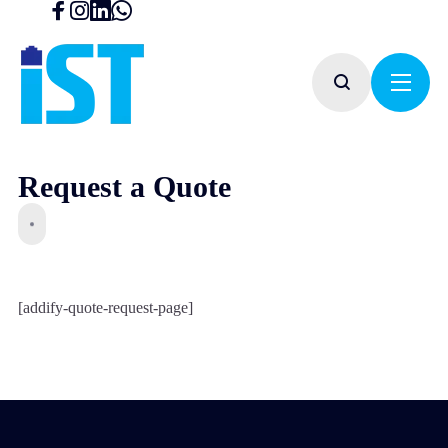
Request a Quote
[addify-quote-request-page]