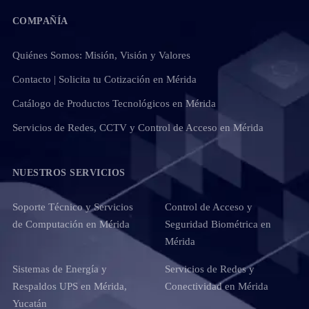
COMPAÑÍA
Quiénes Somos: Misión, Visión y Valores
Contacto | Solicita tu Cotización en Mérida
Catálogo de Productos Tecnológicos en Mérida
Servicios de Redes, CCTV y Control de Acceso en Mérida
NUESTROS SERVICIOS
Soporte Técnico y Servicios
Control de Acceso y
de Computación en Mérida
Seguridad Biométrica en
Mérida
Sistemas de Energía y
Servicios de Redes y
Respaldos UPS en Mérida,
Conectividad en Mérida
Yucatán