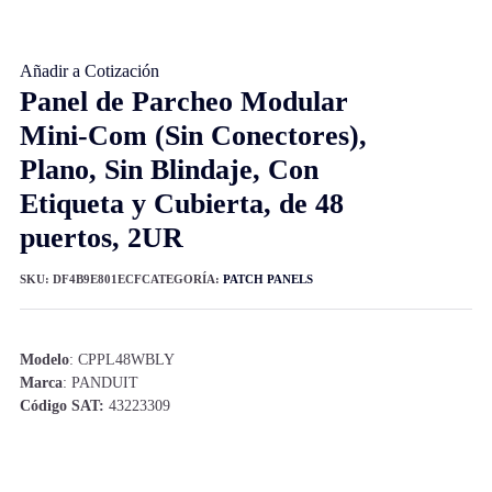
Añadir a Cotización
Panel de Parcheo Modular
Mini-Com (Sin Conectores),
Plano, Sin Blindaje, Con
Etiqueta y Cubierta, de 48
puertos, 2UR
SKU:
DF4B9E801ECF
CATEGORÍA:
PATCH PANELS
Modelo
: CPPL48WBLY
Marca
: PANDUIT
Código SAT:
43223309