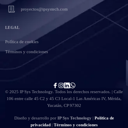
proyectos@ipsystech.com
LEGAL
Política de cookies
Términos y condiciones
© 2025 IP Sys Technology. Todos los derechos reservados. | Calle
106 entre calle 45 C2 y 45 C3 Local-1 Las Américas IV, Mérida,
Yucatán, CP 97302
Diseño y desarrollo por
IP Sys Technology
|
Política de
privacidad
|
Términos y condiciones