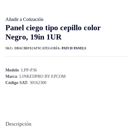
Añadir a Cotización
Panel ciego tipo cepillo color
Negro, 19in 1UR
SKU:
DBACB8F82AF9
CATEGORÍA:
PATCH PANELS
Modelo
: LPP-P36
Marca
: LINKEDPRO BY EPCOM
Código SAT:
30162300
Descripción