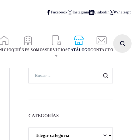
NICIO
QUIÉNES SOMOS
SERVICIOS
CATÁLOGO
CONTACTO
CATEGORÍAS