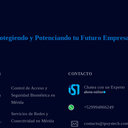
otegiendo y Potenciando tu Futuro Empresa
S
CONTACTO
Chatea con un Experto
Control de Acceso y
ahora online
n
Seguridad Biométrica en
Mérida
+529994866249
Servicios de Redes y
,
Conectividad en Mérida
contacto@ipsystech.co