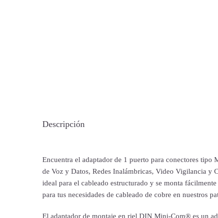
Descripción
Encuentra el adaptador de 1 puerto para conectores tip
de Voz y Datos, Redes Inalámbricas, Video Vigilancia y Co
ideal para el cableado estructurado y se monta fácilmente
para tus necesidades de cableado de cobre en nuestros pat
El adaptador de montaje en riel DIN Mini-Com® es un ada