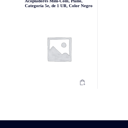
Acopladores Mini-Com, Plano,
Categoría 5e, de 1 UR, Color Negro