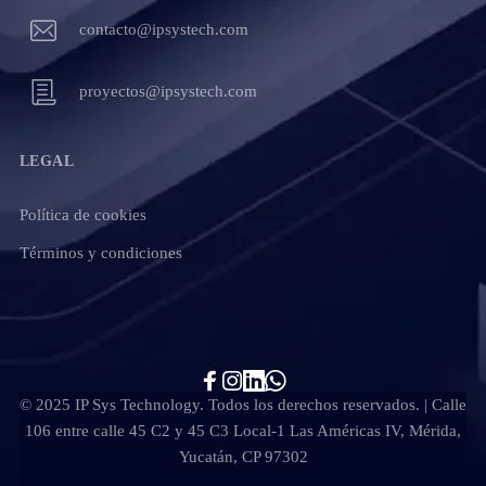
contacto@ipsystech.com
proyectos@ipsystech.com
LEGAL
Política de cookies
Términos y condiciones
© 2025 IP Sys Technology. Todos los derechos reservados. | Calle
106 entre calle 45 C2 y 45 C3 Local-1 Las Américas IV, Mérida,
Yucatán, CP 97302