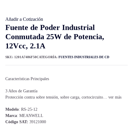
Añadir a Cotización
Fuente de Poder Industrial
Conmutada 25W de Potencia,
12Vcc, 2.1A
SKU:
1201A7486F50
CATEGORÍA:
FUENTES INDUSTRIALES DE CD
Características Principales
3 Años de Garantía
Protección contra sobre tensión, sobre carga, cortocircuito… ver más
Modelo
: RS-25-12
Marca
: MEANWELL
Código SAT:
39121000