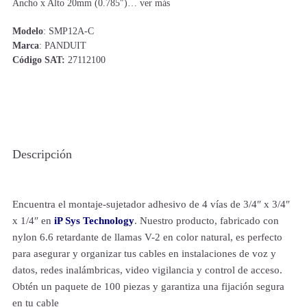
Ancho x Alto 20mm (0.785″)… ver más
Modelo
: SMP12A-C
Marca
: PANDUIT
Código SAT:
27112100
Descripción
Encuentra el montaje-sujetador adhesivo de 4 vías de 3/4″ x 3/4″
x 1/4″ en
iP Sys Technology
. Nuestro producto, fabricado con
nylon 6.6 retardante de llamas V-2 en color natural, es perfecto
para asegurar y organizar tus cables en instalaciones de voz y
datos, redes inalámbricas, video vigilancia y control de acceso.
Obtén un paquete de 100 piezas y garantiza una fijación segura
en tu cable