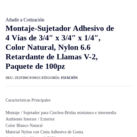
Añadir a Cotización
Montaje-Sujetador Adhesivo de
4 Vías de 3/4″ x 3/4″ x 1/4″,
Color Natural, Nylon 6.6
Retardante de Llamas V-2,
Paquete de 100pz
SKU:
2E2FD0C91965
CATEGORÍA:
FIJACIÓN
Características Principales
Montaje / Sujetador para Cinchos-Bridas miniatura e intermedia
Ambiente Interior / Exterior
Color Blanco Natural
Material Nylon con Cinta Adhesiva de Goma