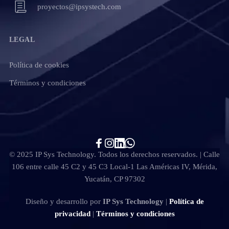
proyectos@ipsystech.com
LEGAL
Política de cookies
Términos y condiciones
© 2025 IP Sys Technology. Todos los derechos reservados. | Calle
106 entre calle 45 C2 y 45 C3 Local-1 Las Américas IV, Mérida,
Yucatán, CP 97302
Diseño y desarrollo por
IP Sys Technology
|
Política de
privacidad
|
Términos y condiciones