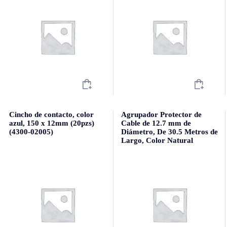
Cincho de contacto, color
Agrupador Protector de
azul, 150 x 12mm (20pzs)
Cable de 12.7 mm de
(4300-02005)
Diámetro, De 30.5 Metros de
Largo, Color Natural