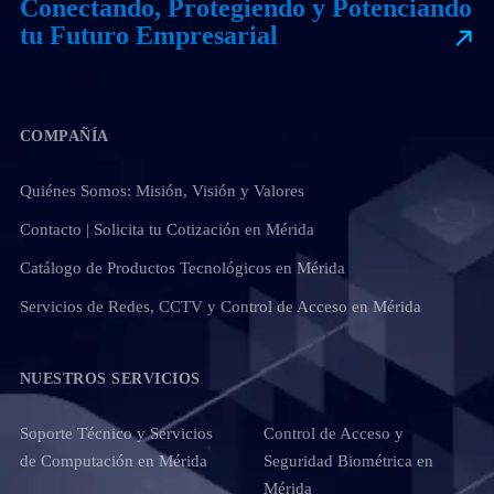
Conectando, Protegiendo y Potenciando
tu Futuro Empresarial
COMPAÑÍA
Quiénes Somos: Misión, Visión y Valores
Contacto | Solicita tu Cotización en Mérida
Catálogo de Productos Tecnológicos en Mérida
Servicios de Redes, CCTV y Control de Acceso en Mérida
NUESTROS SERVICIOS
Soporte Técnico y Servicios
Control de Acceso y
de Computación en Mérida
Seguridad Biométrica en
Mérida