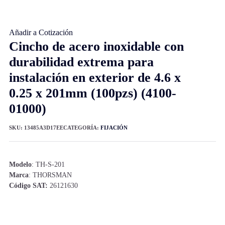
Añadir a Cotización
Cincho de acero inoxidable con
durabilidad extrema para
instalación en exterior de 4.6 x
0.25 x 201mm (100pzs) (4100-
01000)
SKU:
13485A3D17EE
CATEGORÍA:
FIJACIÓN
Modelo
: TH-S-201
Marca
: THORSMAN
Código SAT:
26121630