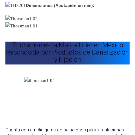
Dimensiones (Acotación en mm):
Thorsman es la Marca Líder en México
Reconocida por Productos de Canalización
y Fijación
Cuenta con amplia gama de soluciones para instalaciones