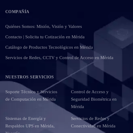
COMPAÑÍA
Quiénes Somos: Misión, Visión y Valores
Contacto | Solicita tu Cotización en Mérida
Catálogo de Productos Tecnológicos en Mérida
Servicios de Redes, CCTV y Control de Acceso en Mérida
NUESTROS SERVICIOS
Soporte Técnico y Servicios
Control de Acceso y
de Computación en Mérida
Seguridad Biométrica en
Mérida
Sistemas de Energía y
Servicios de Redes y
Respaldos UPS en Mérida,
Conectividad en Mérida