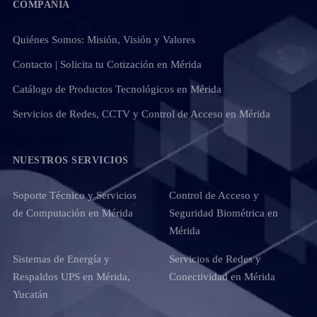
COMPAÑÍA
Quiénes Somos: Misión, Visión y Valores
Contacto | Solicita tu Cotización en Mérida
Catálogo de Productos Tecnológicos en Mérida
Servicios de Redes, CCTV y Control de Acceso en Mérida
NUESTROS SERVICIOS
Soporte Técnico y Servicios
Control de Acceso y
de Computación en Mérida
Seguridad Biométrica en
Mérida
Sistemas de Energía y
Servicios de Redes y
Respaldos UPS en Mérida,
Conectividad en Mérida
Yucatán