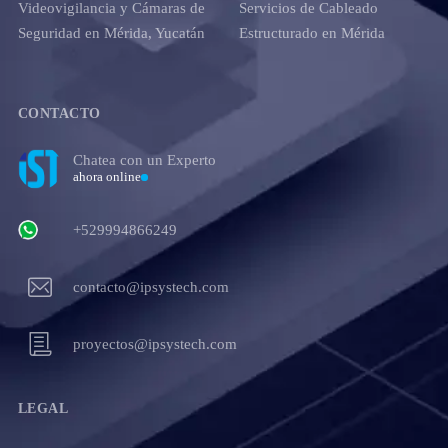
Videovigilancia y Cámaras de
Servicios de Cableado
Seguridad en Mérida, Yucatán
Estructurado en Mérida
CONTACTO
Chatea con un Experto
ahora online
+529994866249
contacto@ipsystech.com
proyectos@ipsystech.com
LEGAL