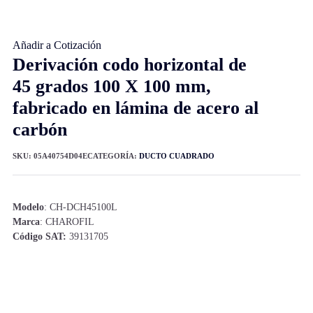
Añadir a Cotización
Derivación codo horizontal de
45 grados 100 X 100 mm,
fabricado en lámina de acero al
carbón
SKU:
05A40754D04E
CATEGORÍA:
DUCTO CUADRADO
Modelo
: CH-DCH45100L
Marca
: CHAROFIL
Código SAT:
39131705