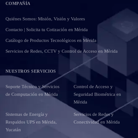
COMPAÑÍA
Quiénes Somos: Misión, Visión y Valores
Contacto | Solicita tu Cotización en Mérida
Catálogo de Productos Tecnológicos en Mérida
Servicios de Redes, CCTV y Control de Acceso en Mérida
NUESTROS SERVICIOS
Soporte Técnico y Servicios
Control de Acceso y
de Computación en Mérida
Seguridad Biométrica en
Mérida
Sistemas de Energía y
Servicios de Redes y
Respaldos UPS en Mérida,
Conectividad en Mérida
Yucatán