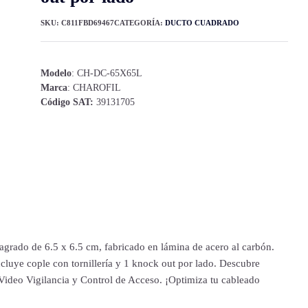
SKU:
C811FBD69467
CATEGORÍA:
DUCTO CUADRADO
Modelo
: CH-DC-65X65L
Marca
: CHAROFIL
Código SAT:
39131705
grado de 6.5 x 6.5 cm, fabricado en lámina de acero al carbón.
ncluye cople con tornillería y 1 knock out por lado. Descubre
Video Vigilancia y Control de Acceso. ¡Optimiza tu cableado