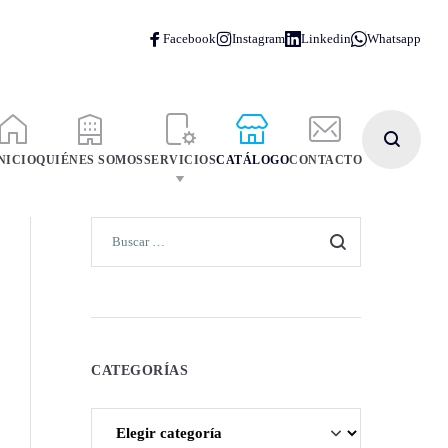
NICIO
QUIÉNES SOMOS
SERVICIOS
CATÁLOGO
CONTACTO
CATEGORÍAS