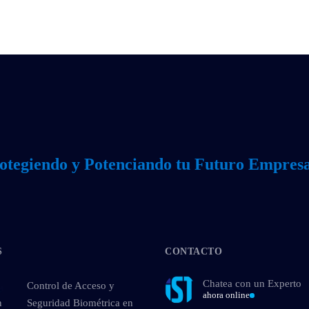
otegiendo y Potenciando tu Futuro Empresa
S
CONTACTO
Chatea con un Experto
Control de Acceso y
ahora online
n
Seguridad Biométrica en