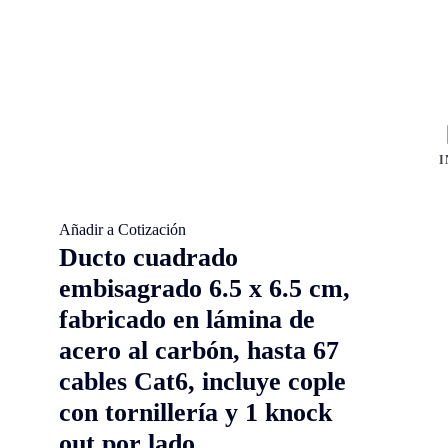
I
Añadir a Cotización
Ducto cuadrado
embisagrado 6.5 x 6.5 cm,
fabricado en lámina de
acero al carbón, hasta 67
cables Cat6, incluye cople
con tornillería y 1 knock
out por lado