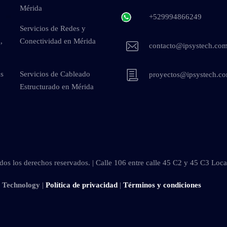
Mérida
+529994866249
Servicios de Redes y
,
Conectividad en Mérida
contacto@ipsystech.co
as
Servicios de Cableado
proyectos@ipsystech.c
Estructurado en Mérida
os los derechos reservados. | Calle 106 entre calle 45 C2 y 45 C3 Loc
s Technology
|
Política de privacidad
|
Términos y condiciones