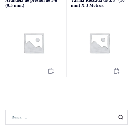
Arandela de presión de 3/8″
Varilla Roscada de 3/8″ (10
(9.5 mm.)
mm) X 3 Metros.