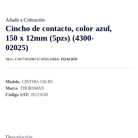
Añadir a Cotización
Cincho de contacto, color azul,
150 x 12mm (5pzs) (4300-
02025)
SKU:
C1877365D071
CATEGORÍA:
FIJACIÓN
Modelo
: CINTHO-150-B5
Marca
: THORSMAN
Código SAT:
26121630
Descripción