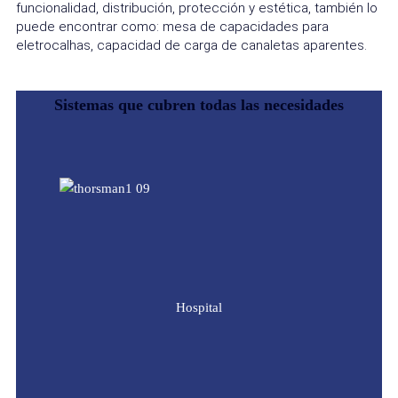
funcionalidad, distribución, protección y estética, también lo
puede encontrar como: mesa de capacidades para
eletrocalhas, capacidad de carga de canaletas aparentes.
Sistemas que cubren todas las necesidades
Hospital