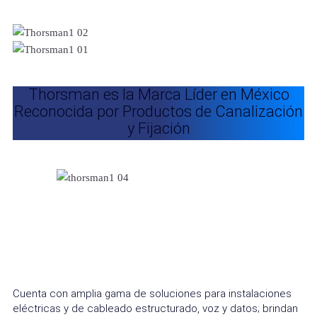
Thorsman es la Marca Líder en México
Reconocida por Productos de Canalización
y Fijación
Cuenta con amplia gama de soluciones para instalaciones
eléctricas y de cableado estructurado, voz y datos; brindan