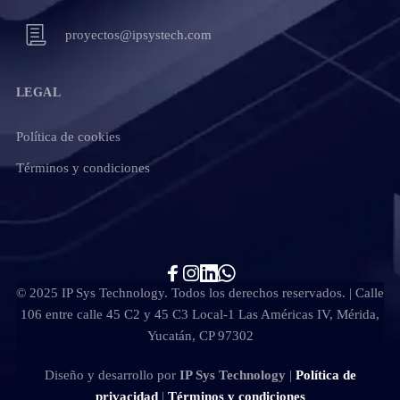
proyectos@ipsystech.com
LEGAL
Política de cookies
Términos y condiciones
© 2025 IP Sys Technology. Todos los derechos reservados. | Calle
106 entre calle 45 C2 y 45 C3 Local-1 Las Américas IV, Mérida,
Yucatán, CP 97302
Diseño y desarrollo por
IP Sys Technology
|
Política de
privacidad
|
Términos y condiciones