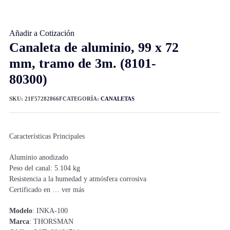
Añadir a Cotización
Canaleta de aluminio, 99 x 72
mm, tramo de 3m. (8101-
80300)
SKU:
21F57282866F
CATEGORÍA:
CANALETAS
Características Principales
Aluminio anodizado
Peso del canal: 5.104 kg
Resistencia a la humedad y atmósfera corrosiva
Certificado en … ver más
Modelo
: INKA-100
Marca
: THORSMAN