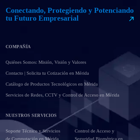
Conectando, Protegiendo y Potenciando
tu Futuro Empresarial
COMPAÑÍA
Quiénes Somos: Misión, Visión y Valores
Contacto | Solicita tu Cotización en Mérida
Catálogo de Productos Tecnológicos en Mérida
Servicios de Redes, CCTV y Control de Acceso en Mérida
NUESTROS SERVICIOS
Soporte Técnico y Servicios
Control de Acceso y
de Computación en Mérida
Seguridad Biométrica en