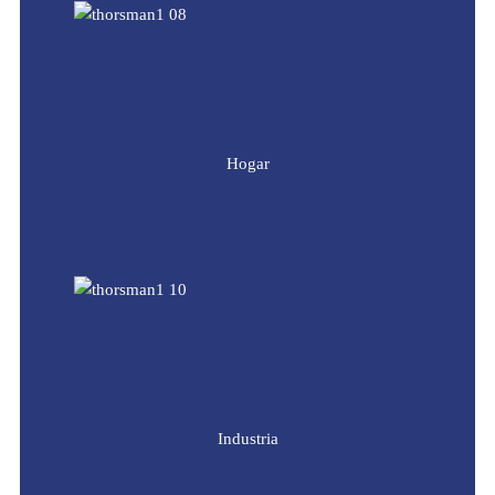
Hogar
Industria