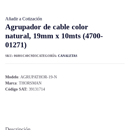
Añadir a Cotización
Agrupador de cable color
natural, 19mm x 10mts (4700-
01271)
SKU:
06801C40C9D3
CATEGORÍA:
CANALETAS
Modelo
: AGRUPATHOR-19-N
Marca
: THORSMAN
Código SAT:
39131714
Descripción