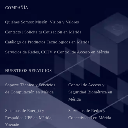
COMPAÑÍA
Quiénes Somos: Misión, Visión y Valores
Contacto | Solicita tu Cotización en Mérida
Catálogo de Productos Tecnológicos en Mérida
Servicios de Redes, CCTV y Control de Acceso en Mérida
NUESTROS SERVICIOS
Soporte Técnico y Servicios
Control de Acceso y
de Computación en Mérida
Seguridad Biométrica en
Mérida
Sistemas de Energía y
Servicios de Redes y
Respaldos UPS en Mérida,
Conectividad en Mérida
Yucatán