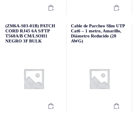
(ZM6A-S03-01B) PATCH
Cable de Parcheo Slim UTP
CORD RJ45 6A S/FTP
Cat6 – 1 metro, Amarillo,
T568A/B CM/LSOH1
Diámetro Reducido (28
NEGRO 3F BULK
AWG)