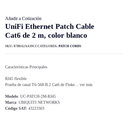
Añadir a Cotización
UniFi Ethernet Patch Cable
Cat6 de 2 m, color blanco
SKU:
07B9A2AA39CC
CATEGORÍA:
PATCH CORDS
Características Principales
RJ45 flexible
Prueba de canal T6-568-B.2 Cat6 de Fluke… ver más
Modelo
: UC-PATCH-2M-RJ45
Marca
: UBIQUITI NETWORKS
Código SAT:
43223303