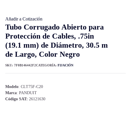
Añadir a Cotización
Tubo Corrugado Abierto para
Protección de Cables, .75in
(19.1 mm) de Diámetro, 30.5 m
de Largo, Color Negro
SKU:
7F0B146442F2
CATEGORÍA:
FIJACIÓN
Modelo
: CLT75F-C20
Marca
: PANDUIT
Código SAT:
26121630