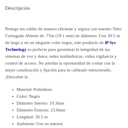
Descripción
Protege tus cables de manera eficiente y segura con nuestro Tubo
Corrugado Abierto de .75in (19.1 mm) de diámetro. Con 30.5 m
de largo y en un elegante color negro, este producto de
iP Sys
Technology
es perfecto para garantizar la integridad de tus
sistemas de voz y datos, redes inalámbricas, video vigilancia y
control de acceso. No pierdas la oportunidad de contar con la
mejor canalización y fijación para tu cableado estructurado.
¡Descubre la
Material: Polietileno
Color: Negro
Diámetro Interno: 19.3mm
Diámetro Externo: 23.8mm
Longitud: 30.5 m
Ambiente: Uso en interior