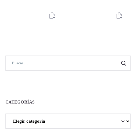
CATEGORÍAS