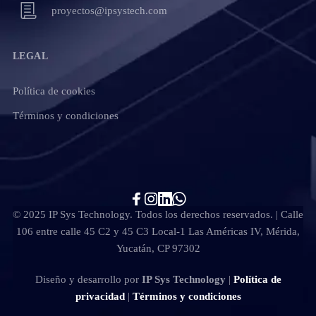
proyectos@ipsystech.com
LEGAL
Política de cookies
Términos y condiciones
© 2025 IP Sys Technology. Todos los derechos reservados. | Calle
106 entre calle 45 C2 y 45 C3 Local-1 Las Américas IV, Mérida,
Yucatán, CP 97302
Diseño y desarrollo por
IP Sys Technology
|
Política de
privacidad
|
Términos y condiciones