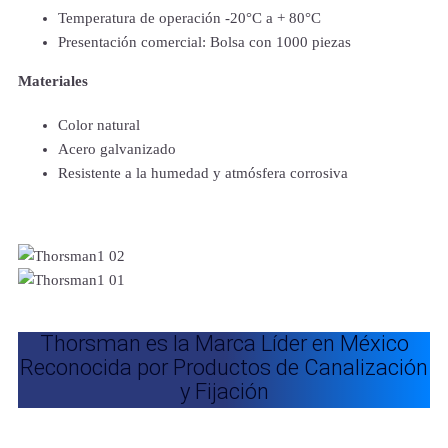
Temperatura de operación -20°C a + 80°C
Presentación comercial: Bolsa con 1000 piezas
Materiales
Color natural
Acero galvanizado
Resistente a la humedad y atmósfera corrosiva
Thorsman es la Marca Líder en México
Reconocida por Productos de Canalización
y Fijación