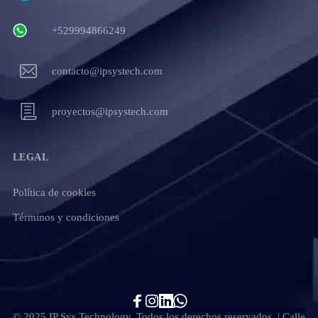
+529994866249
contacto@ipsystech.com
proyectos@ipsystech.com
LEGAL
Política de cookies
Términos y condiciones
© 2025 IP Sys Technology. Todos los derechos reservados. | Calle