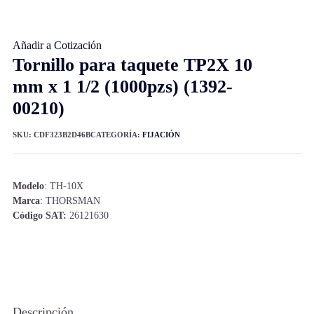
Añadir a Cotización
Tornillo para taquete TP2X 10
mm x 1 1/2 (1000pzs) (1392-
00210)
SKU:
CDF323B2D46B
CATEGORÍA:
FIJACIÓN
Modelo
: TH-10X
Marca
: THORSMAN
Código SAT:
26121630
Descripción