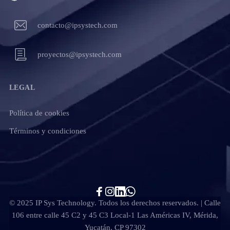
contacto@ipsystech.com
proyectos@ipsystech.com
LEGAL
Política de cookies
Términos y condiciones
© 2025 IP Sys Technology. Todos los derechos reservados. | Calle
106 entre calle 45 C2 y 45 C3 Local-1 Las Américas IV, Mérida,
Yucatán, CP 97302