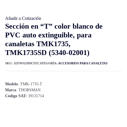
Añadir a Cotización
Sección en “T” color blanco de
PVC auto extinguible, para
canaletas TMK1735,
TMK1735SD (5340-02001)
SKU:
1EF99A5DDCFE
CATEGORÍA:
ACCESORIOS PARA CANALETAS
Modelo
: TMK-1735-T
Marca
: THORSMAN
Código SAT:
39131714