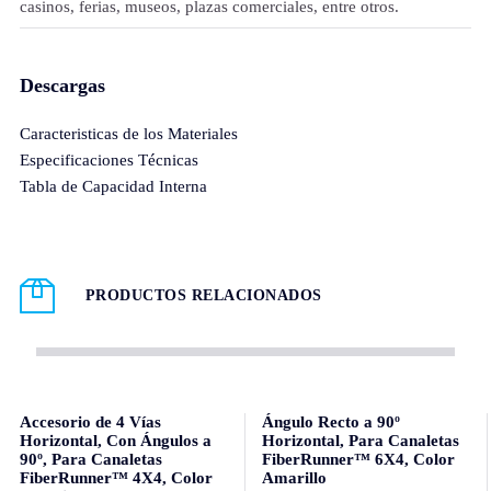
casinos, ferias, museos, plazas comerciales, entre otros.
Descargas
Caracteristicas de los Materiales
Especificaciones Técnicas
Tabla de Capacidad Interna
PRODUCTOS RELACIONADOS
Accesorio de 4 Vías
Ángulo Recto a 90º
Horizontal, Con Ángulos a
Horizontal, Para Canaletas
90º, Para Canaletas
FiberRunner™ 6X4, Color
FiberRunner™ 4X4, Color
Amarillo