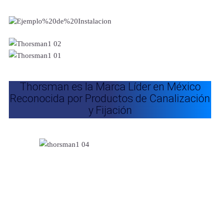
Thorsman es la Marca Líder en México
Reconocida por Productos de Canalización
y Fijación