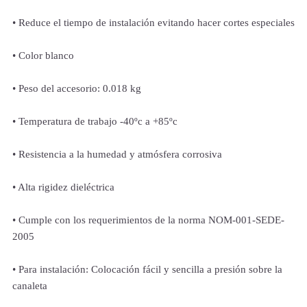
• Reduce el tiempo de instalación evitando hacer cortes especiales
• Color blanco
• Peso del accesorio: 0.018 kg
• Temperatura de trabajo -40ºc a +85ºc
• Resistencia a la humedad y atmósfera corrosiva
• Alta rigidez dieléctrica
• Cumple con los requerimientos de la norma NOM-001-SEDE-
2005
• Para instalación: Colocación fácil y sencilla a presión sobre la
canaleta