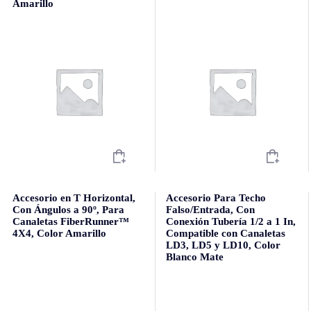
Amarillo
Accesorio en T Horizontal,
Accesorio Para Techo
Con Ángulos a 90º, Para
Falso/Entrada, Con
Canaletas FiberRunner™
Conexión Tubería 1/2 a 1 In,
4X4, Color Amarillo
Compatible con Canaletas
LD3, LD5 y LD10, Color
Blanco Mate