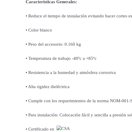
Caracteristicas Generales:
• Reduce el tiempo de instalación evitando hacer cortes e
• Color blanco
• Peso del accesorio: 0.160 kg
• Temperatura de trabajo -40ºc a +85ºc
• Resistencia a la humedad y atmósfera corrosiva
• Alta rigidez dieléctrica
• Cumple con los requerimientos de la norma NOM-001
• Para instalación: Colocación fácil y sencilla a presión so
• Certificado en