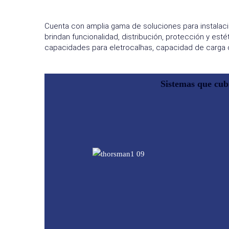
Cuenta con amplia gama de soluciones para instalaci
brindan funcionalidad, distribución, protección y es
capacidades para eletrocalhas, capacidad de carga 
Sistemas que cub