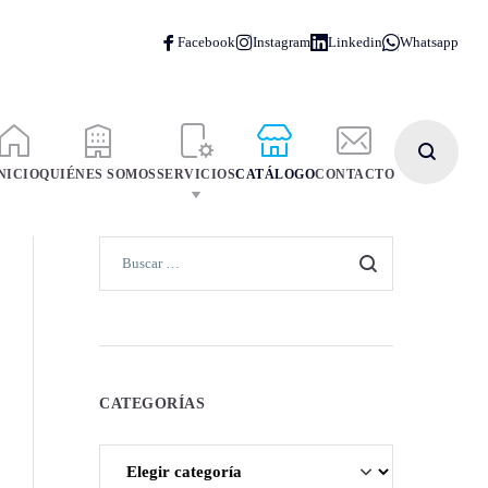
NICIO
QUIÉNES SOMOS
SERVICIOS
CATÁLOGO
CONTACTO
CATEGORÍAS