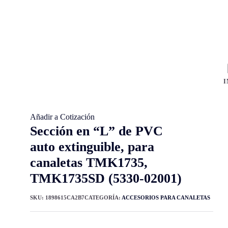
I
Añadir a Cotización
Sección en “L” de PVC
auto extinguible, para
canaletas TMK1735,
TMK1735SD (5330-02001)
SKU:
1898615CA2B7
CATEGORÍA:
ACCESORIOS PARA CANALETAS