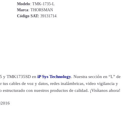
Modelo
: TMK-1735-L
Marca
: THORSMAN
Código SAT:
39131714
1735 y TMK1735SD en
iP Sys Technology
. Nuestra sección en “L” de
 tus cables de voz y datos, redes inalámbricas, video vigilancia y
 estructurado con nuestros productos de calidad. ¡Visítanos ahora!