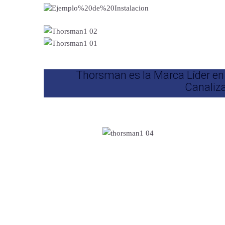
Thorsman es la Marca Líder en
Canaliza