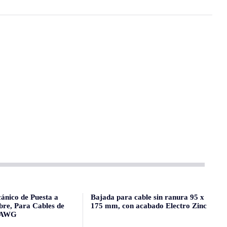
ánico de Puesta a
Bajada para cable sin ranura 95 x
bre, Para Cables de
175 mm, con acabado Electro Zinc
6 AWG