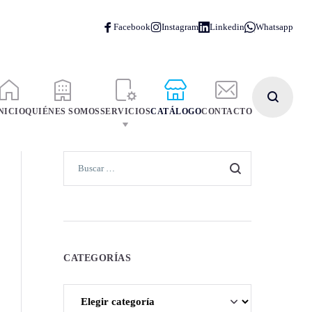
NICIO
QUIÉNES SOMOS
SERVICIOS
CATÁLOGO
CONTACTO
CATEGORÍAS