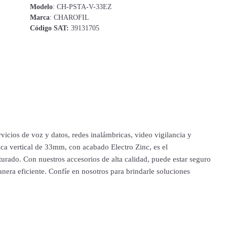
Modelo
: CH-PSTA-V-33EZ
Marca
: CHAROFIL
Código SAT:
39131705
icios de voz y datos, redes inalámbricas, video vigilancia y
ica vertical de 33mm, con acabado Electro Zinc, es el
urado. Con nuestros accesorios de alta calidad, puede estar seguro
nera eficiente. Confíe en nosotros para brindarle soluciones