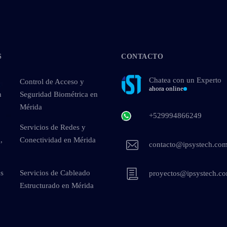
S
CONTACTO
Chatea con un Experto
Control de Acceso y
ahora online
n
Seguridad Biométrica en
Mérida
+529994866249
Servicios de Redes y
,
Conectividad en Mérida
contacto@ipsystech.co
as
Servicios de Cableado
proyectos@ipsystech.c
Estructurado en Mérida