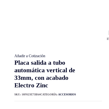
I
Añadir a Cotización
Placa salida a tubo
automática vertical de
33mm, con acabado
Electro Zinc
SKU:
10F023E75BA4
CATEGORÍA:
ACCESORIOS