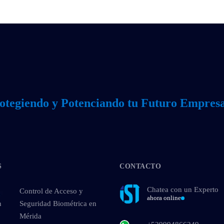
otegiendo y Potenciando tu Futuro Empresa
S
CONTACTO
Chatea con un Experto
Control de Acceso y
ahora online
n
Seguridad Biométrica en
Mérida