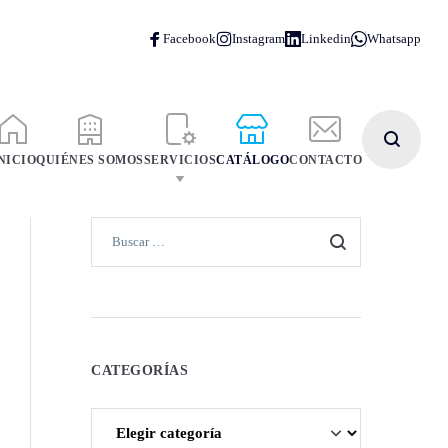
NICIO
QUIÉNES SOMOS
SERVICIOS
CATÁLOGO
CONTACTO
CATEGORÍAS