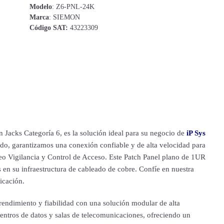
Modelo
: Z6-PNL-24K
Marca
: SIEMON
Código SAT:
43223309
Jacks Categoría 6, es la solución ideal para su negocio de
iP Sys
ado, garantizamos una conexión confiable y de alta velocidad para
eo Vigilancia y Control de Acceso. Este Patch Panel plano de 1UR
s en su infraestructura de cableado de cobre. Confíe en nuestra
icación.
ndimiento y fiabilidad con una solución modular de alta
 centros de datos y salas de telecomunicaciones, ofreciendo un