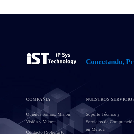
Conectando, Pr
COMPAÑÍA
NUESTROS SERVICIO
Quiénes Somos: Misión,
Soporte Técnico y
Visión y Valores
Servicios de Computació
en Mérida
Contacto | Solicita tu