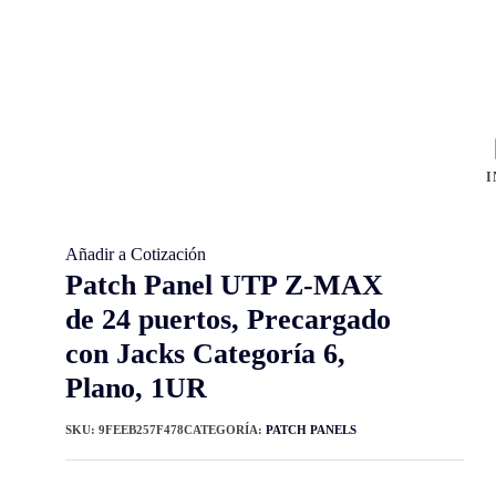
I
Añadir a Cotización
Patch Panel UTP Z-MAX
de 24 puertos, Precargado
con Jacks Categoría 6,
Plano, 1UR
SKU:
9FEEB257F478
CATEGORÍA:
PATCH PANELS