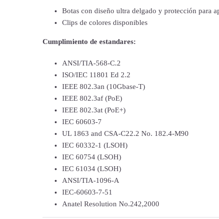
Botas con diseño ultra delgado y protección para ap
Clips de colores disponibles
Cumplimiento de estandares:
ANSI/TIA-568-C.2
ISO/IEC 11801 Ed 2.2
IEEE 802.3an (10Gbase-T)
IEEE 802.3af (PoE)
IEEE 802.3at (PoE+)
IEC 60603-7
UL 1863 and CSA-C22.2 No. 182.4-M90
IEC 60332-1 (LSOH)
IEC 60754 (LSOH)
IEC 61034 (LSOH)
ANSI/TIA-1096-A
IEC-60603-7-51
Anatel Resolution No.242,2000