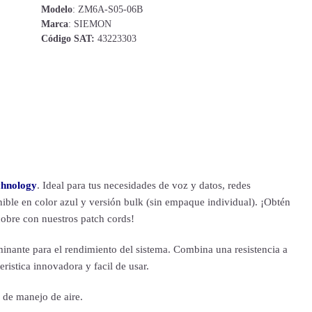
Modelo
: ZM6A-S05-06B
Marca
: SIEMON
Código SAT:
43223303
chnology
. Ideal para tus necesidades de voz y datos, redes
nible en color azul y versión bulk (sin empaque individual). ¡Obtén
cobre con nuestros patch cords!
nante para el rendimiento del sistema. Combina una resistencia a
teristica innovadora y facil de usar.
 de manejo de aire.