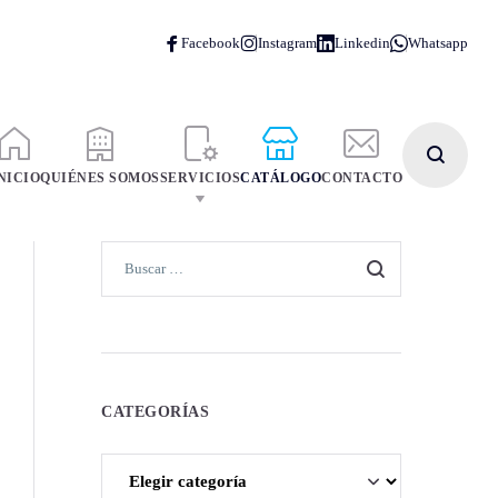
NICIO
QUIÉNES SOMOS
SERVICIOS
CATÁLOGO
CONTACTO
CATEGORÍAS