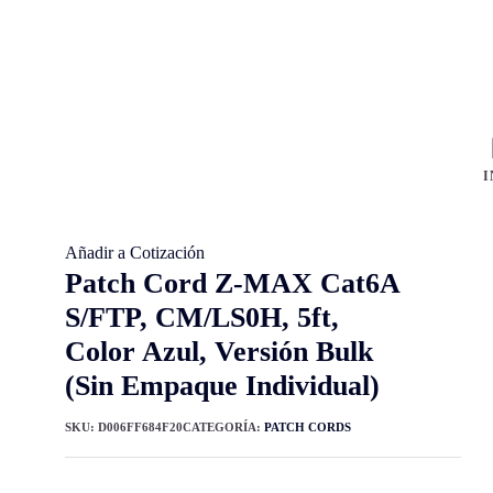
I
Añadir a Cotización
Patch Cord Z-MAX Cat6A
S/FTP, CM/LS0H, 5ft,
Color Azul, Versión Bulk
(Sin Empaque Individual)
SKU:
D006FF684F20
CATEGORÍA:
PATCH CORDS