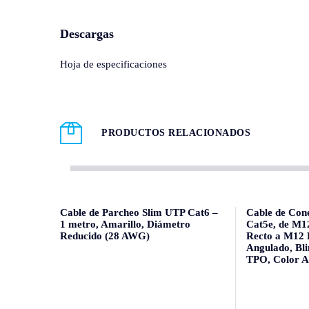
Descargas
Hoja de especificaciones
PRODUCTOS RELACIONADOS
Cable de Parcheo Slim UTP Cat6 –
Cable de Cone
1 metro, Amarillo, Diámetro
Cat5e, de M
Reducido (28 AWG)
Recto a M12
Angulado, Bl
TPO, Color A