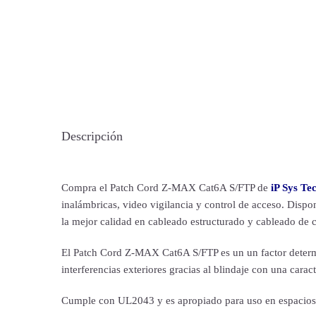
Descripción
Compra el Patch Cord Z-MAX Cat6A S/FTP de
iP Sys Te
inalámbricas, video vigilancia y control de acceso. Dispo
la mejor calidad en cableado estructurado y cableado de 
El Patch Cord Z-MAX Cat6A S/FTP es un un factor determi
interferencias exteriores gracias al blindaje con una carac
Cumple con UL2043 y es apropiado para uso en espacios