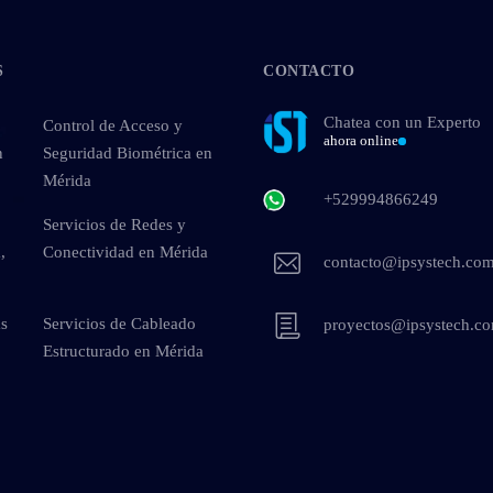
S
CONTACTO
Chatea con un Experto
Control de Acceso y
ahora online
n
Seguridad Biométrica en
Mérida
+529994866249
Servicios de Redes y
,
Conectividad en Mérida
contacto@ipsystech.co
as
Servicios de Cableado
proyectos@ipsystech.c
Estructurado en Mérida