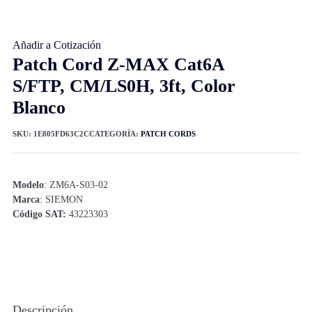
Añadir a Cotización
Patch Cord Z-MAX Cat6A
S/FTP, CM/LS0H, 3ft, Color
Blanco
SKU:
1E805FD63C2C
CATEGORÍA:
PATCH CORDS
Modelo
: ZM6A-S03-02
Marca
: SIEMON
Código SAT:
43223303
Descripción