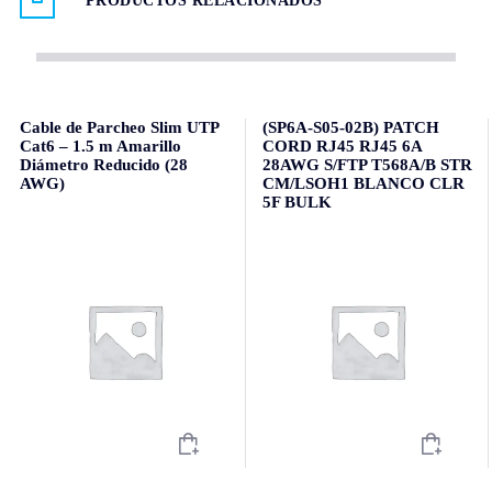
PRODUCTOS RELACIONADOS
Cable de Parcheo Slim UTP
(SP6A-S05-02B) PATCH
Cat6 – 1.5 m Amarillo
CORD RJ45 RJ45 6A
Diámetro Reducido (28
28AWG S/FTP T568A/B STR
AWG)
CM/LSOH1 BLANCO CLR
5F BULK