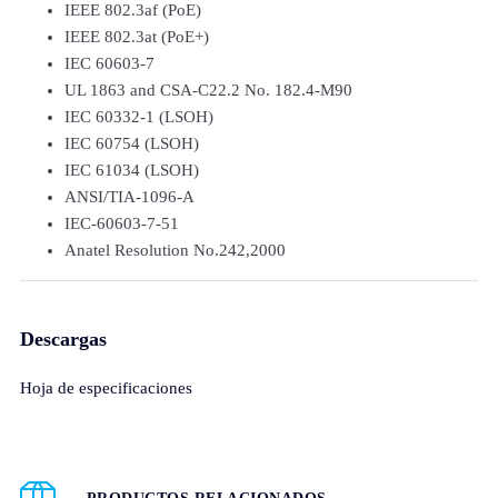
IEEE 802.3af (PoE)
IEEE 802.3at (PoE+)
IEC 60603-7
UL 1863 and CSA-C22.2 No. 182.4-M90
IEC 60332-1 (LSOH)
IEC 60754 (LSOH)
IEC 61034 (LSOH)
ANSI/TIA-1096-A
IEC-60603-7-51
Anatel Resolution No.242,2000
Descargas
Hoja de especificaciones