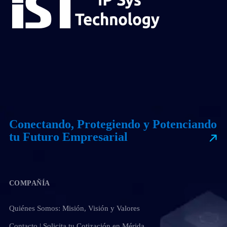
Conectando, Protegiendo y Potenciando
tu Futuro Empresarial
COMPAÑÍA
Quiénes Somos: Misión, Visión y Valores
Contacto | Solicita tu Cotización en Mérida