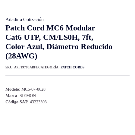
Añadir a Cotización
Patch Cord MC6 Modular
Cat6 UTP, CM/LS0H, 7ft,
Color Azul, Diámetro Reducido
(28AWG)
SKU:
A7F19793ABFE
CATEGORÍA:
PATCH CORDS
Modelo
: MC6-07-0628
Marca
: SIEMON
Código SAT:
43223303