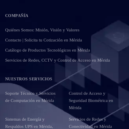
COMPAÑÍA
Quiénes Somos: Misión, Visión y Valores
Contacto | Solicita tu Cotización en Mérida
Catálogo de Productos Tecnológicos en Mérida
Servicios de Redes, CCTV y Control de Acceso en Mérida
NUESTROS SERVICIOS
Soporte Técnico y Servicios
Control de Acceso y
de Computación en Mérida
Seguridad Biométrica en
Mérida
Sistemas de Energía y
Servicios de Redes y
Respaldos UPS en Mérida,
Conectividad en Mérida