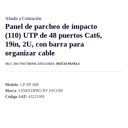
Añadir a Cotización
Panel de parcheo de impacto
(110) UTP de 48 puertos Cat6,
19in, 2U, con barra para
organizar cable
SKU:
D6179437B698
CATEGORÍA:
PATCH PANELS
Modelo
: LP-PP-608
Marca
: LINKEDPRO BY EPCOM
Código SAT:
43223309