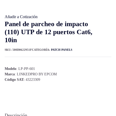
Añadir a Cotización
Panel de parcheo de impacto
(110) UTP de 12 puertos Cat6,
10in
SKU:
500D0622951F
CATEGORÍA:
PATCH PANELS
Modelo
: LP-PP-601
Marca
: LINKEDPRO BY EPCOM
Código SAT:
43223309
Descripción