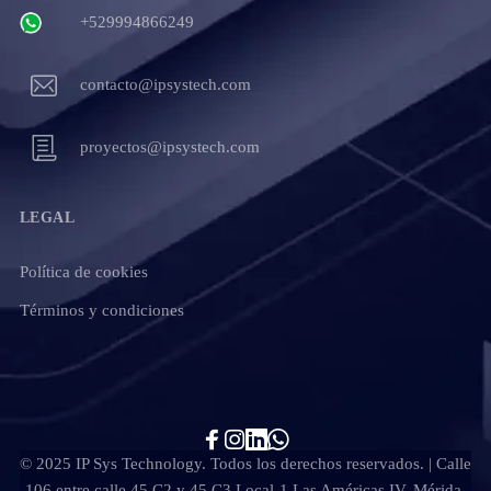
+529994866249
contacto@ipsystech.com
proyectos@ipsystech.com
LEGAL
Política de cookies
Términos y condiciones
© 2025 IP Sys Technology. Todos los derechos reservados. | Calle
106 entre calle 45 C2 y 45 C3 Local-1 Las Américas IV, Mérida,