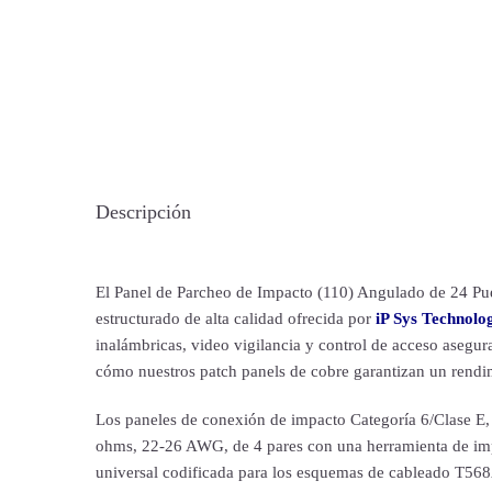
Descripción
El Panel de Parcheo de Impacto (110) Angulado de 24 Pue
estructurado de alta calidad ofrecida por
iP Sys Technolo
inalámbricas, video vigilancia y control de acceso asegu
cómo nuestros patch panels de cobre garantizan un rendim
Los paneles de conexión de impacto Categoría 6/Clase E, 
ohms, 22-26 AWG, de 4 pares con una herramienta de imp
universal codificada para los esquemas de cableado T56