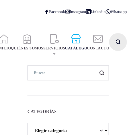
NICIO
QUIÉNES SOMOS
SERVICIOS
CATÁLOGO
CONTACTO
CATEGORÍAS