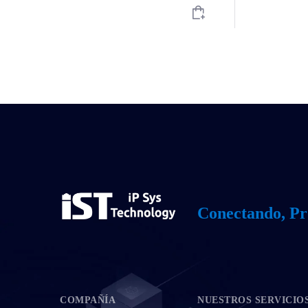
Conectando, Pr
COMPAÑÍA
NUESTROS SERVICIO