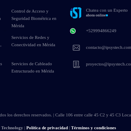
Chatea con un Experto
Control de Acceso y
ahora online
n
Seguridad Biométrica en
Mérida
+529994866249
Servicios de Redes y
,
Conectividad en Mérida
contacto@ipsystech.co
as
Servicios de Cableado
proyectos@ipsystech.c
Estructurado en Mérida
os los derechos reservados. | Calle 106 entre calle 45 C2 y 45 C3 Loc
s Technology
|
Política de privacidad
|
Términos y condiciones