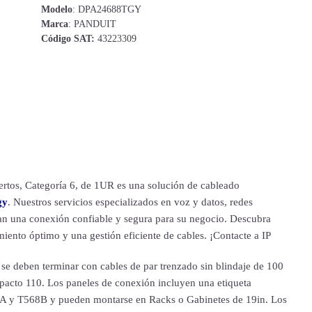
Modelo
: DPA24688TGY
Marca
: PANDUIT
Código SAT:
43223309
rtos, Categoría 6, de 1UR es una solución de cableado
gy
. Nuestros servicios especializados en voz y datos, redes
ran una conexión confiable y segura para su negocio. Descubra
iento óptimo y una gestión eficiente de cables. ¡Contacte a IP
se deben terminar con cables de par trenzado sin blindaje de 100
acto 110. Los paneles de conexión incluyen una etiqueta
8A y T568B y pueden montarse en Racks o Gabinetes de 19in. Los