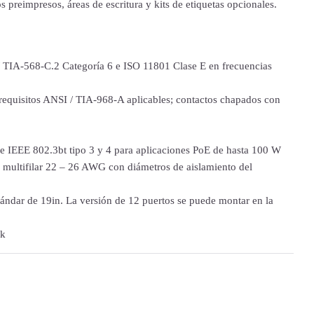
 preimpresos, áreas de escritura y kits de etiquetas opcionales.
 / TIA-568-C.2 Categoría 6 e ISO 11801 Clase E en frecuencias
quisitos ANSI / TIA-968-A aplicables; contactos chapados con
e IEEE 802.3bt tipo 3 y 4 para aplicaciones PoE de hasta 100 W
 multifilar 22 – 26 AWG con diámetros de aislamiento del
ándar de 19in. La versión de 12 puertos se puede montar en la
ck