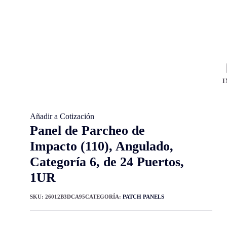
I
Añadir a Cotización
Panel de Parcheo de
Impacto (110), Angulado,
Categoría 6, de 24 Puertos,
1UR
SKU:
26012B3DCA95
CATEGORÍA:
PATCH PANELS