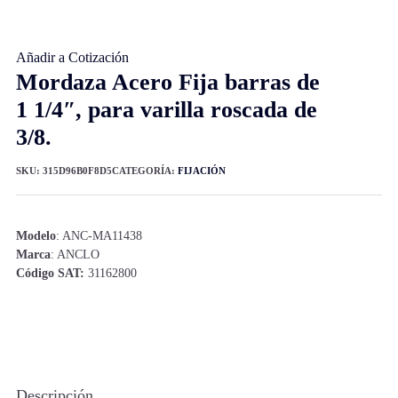
Añadir a Cotización
Mordaza Acero Fija barras de
1 1/4″, para varilla roscada de
3/8.
SKU:
315D96B0F8D5
CATEGORÍA:
FIJACIÓN
Modelo
: ANC-MA11438
Marca
: ANCLO
Código SAT:
31162800
Descripción