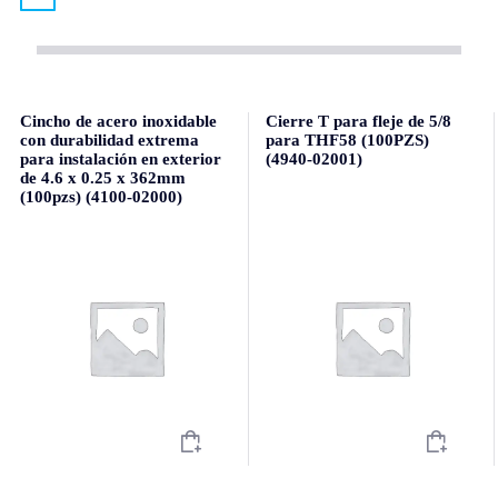
Cincho de acero inoxidable
Cierre T para fleje de 5/8
con durabilidad extrema
para THF58 (100PZS)
para instalación en exterior
(4940-02001)
de 4.6 x 0.25 x 362mm
(100pzs) (4100-02000)