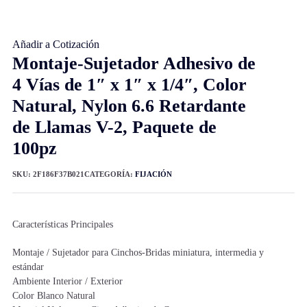
Añadir a Cotización
Montaje-Sujetador Adhesivo de
4 Vías de 1″ x 1″ x 1/4″, Color
Natural, Nylon 6.6 Retardante
de Llamas V-2, Paquete de
100pz
SKU:
2F186F37B021
CATEGORÍA:
FIJACIÓN
Características Principales
Montaje / Sujetador para Cinchos-Bridas miniatura, intermedia y
estándar
Ambiente Interior / Exterior
Color Blanco Natural