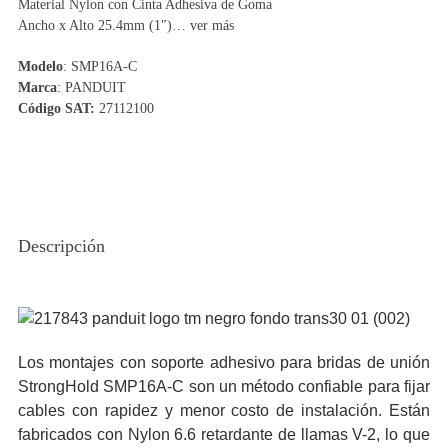
Material Nylon con Cinta Adhesiva de Goma
Ancho x Alto 25.4mm (1″)… ver más
Modelo
: SMP16A-C
Marca
: PANDUIT
Código SAT:
27112100
Descripción
Los montajes con soporte adhesivo para bridas de unión
StrongHold SMP16A-C son un método confiable para fijar
cables con rapidez y menor costo de instalación. Están
fabricados con Nylon 6.6 retardante de llamas V-2, lo que