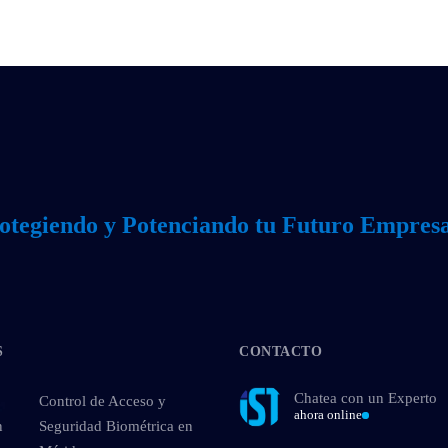
otegiendo y Potenciando tu Futuro Empresa
S
CONTACTO
Chatea con un Experto
Control de Acceso y
ahora online
n
Seguridad Biométrica en