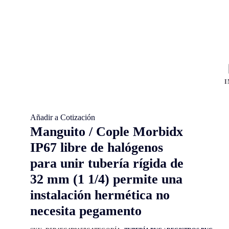
I
Añadir a Cotización
Manguito / Cople Morbidx
IP67 libre de halógenos
para unir tubería rígida de
32 mm (1 1/4) permite una
instalación hermética no
necesita pegamento