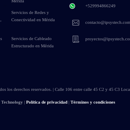
Mérida
+529994866249
Servicios de Redes y
,
Conectividad en Mérida
contacto@ipsystech.co
as
Servicios de Cableado
proyectos@ipsystech.c
Estructurado en Mérida
os los derechos reservados. | Calle 106 entre calle 45 C2 y 45 C3 Loc
s Technology
|
Política de privacidad
|
Términos y condiciones