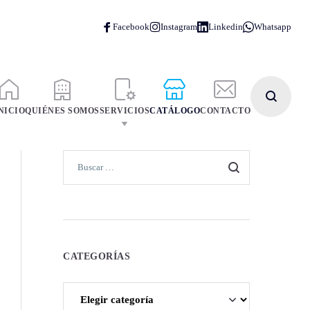
NICIO
QUIÉNES SOMOS
SERVICIOS
CATÁLOGO
CONTACTO
CATEGORÍAS