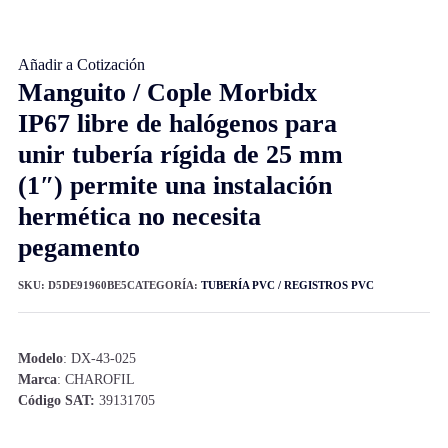
Añadir a Cotización
Manguito / Cople Morbidx
IP67 libre de halógenos para
unir tubería rígida de 25 mm
(1″) permite una instalación
hermética no necesita
pegamento
SKU:
D5DE91960BE5
CATEGORÍA:
TUBERÍA PVC / REGISTROS PVC
Modelo
: DX-43-025
Marca
: CHAROFIL
Código SAT:
39131705