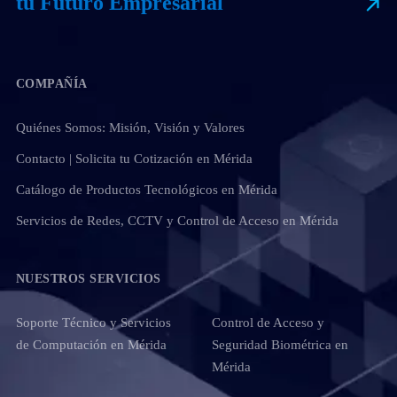
tu Futuro Empresarial
COMPAÑÍA
Quiénes Somos: Misión, Visión y Valores
Contacto | Solicita tu Cotización en Mérida
Catálogo de Productos Tecnológicos en Mérida
Servicios de Redes, CCTV y Control de Acceso en Mérida
NUESTROS SERVICIOS
Soporte Técnico y Servicios
Control de Acceso y
de Computación en Mérida
Seguridad Biométrica en
Mérida