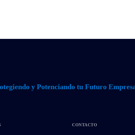
otegiendo y Potenciando tu Futuro Empresa
S
CONTACTO