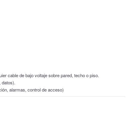
ier cable de bajo voltaje sobre pared, techo o piso.
 datos).
ción, alarmas, control de acceso)