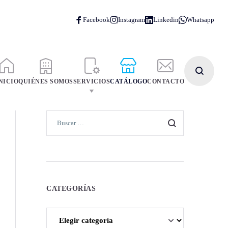
NICIO
QUIÉNES SOMOS
SERVICIOS
CATÁLOGO
CONTACTO
CATEGORÍAS