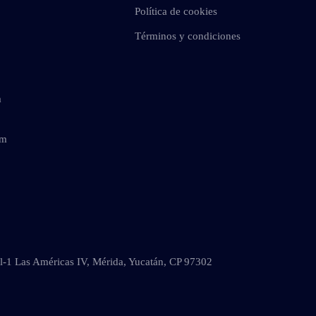
Política de cookies
Términos y condiciones
m
om
al-1 Las Américas IV, Mérida, Yucatán, CP 97302