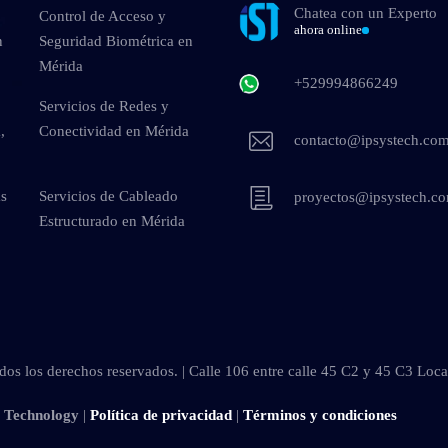
Chatea con un Experto
Control de Acceso y
ahora online
n
Seguridad Biométrica en
Mérida
+529994866249
Servicios de Redes y
,
Conectividad en Mérida
contacto@ipsystech.co
as
Servicios de Cableado
proyectos@ipsystech.c
Estructurado en Mérida
os los derechos reservados. | Calle 106 entre calle 45 C2 y 45 C3 Loc
s Technology
|
Política de privacidad
|
Términos y condiciones