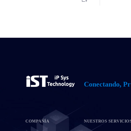
Conectando, Pr
COMPAÑÍA
NUESTROS SERVICIO