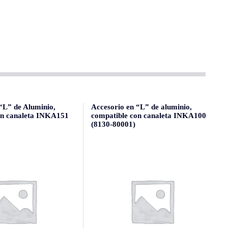
“L” de Aluminio,
Accesorio en “L” de aluminio,
on canaleta INKA151
compatible con canaleta INKA100
(8130-80001)