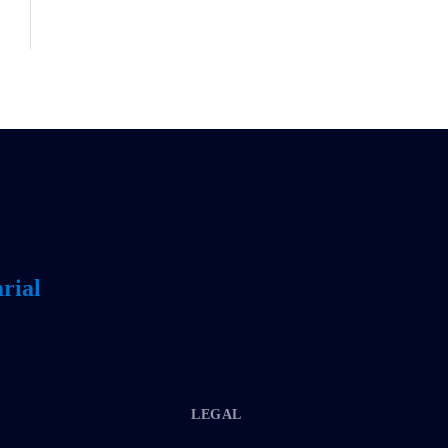
rial
LEGAL