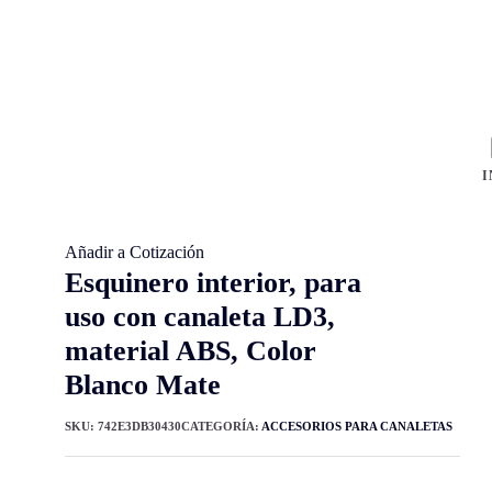
I
Añadir a Cotización
Esquinero interior, para
uso con canaleta LD3,
material ABS, Color
Blanco Mate
SKU:
742E3DB30430
CATEGORÍA:
ACCESORIOS PARA CANALETAS