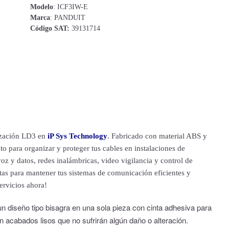
Modelo
: ICF3IW-E
Marca
: PANDUIT
Código SAT:
39131714
lización LD3 en
iP Sys Technology
. Fabricado con material ABS y
to para organizar y proteger tus cables en instalaciones de
z y datos, redes inalámbricas, video vigilancia y control de
as para mantener tus sistemas de comunicación eficientes y
ervicios ahora!
un diseño tipo bisagra en una sola pieza con cinta adhesiva para
n acabados lisos que no sufrirán algún daño o alteración.