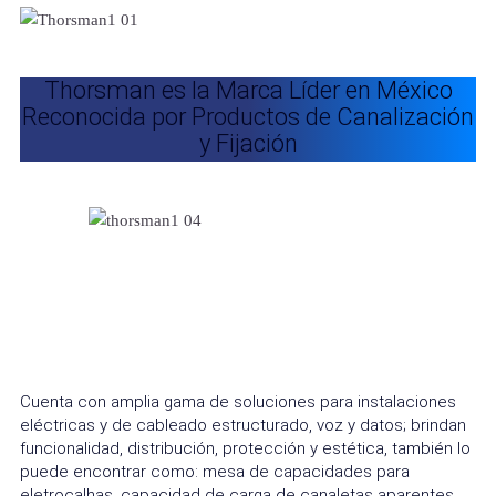
Thorsman es la Marca Líder en México
Reconocida por Productos de Canalización
y Fijación
Cuenta con amplia gama de soluciones para instalaciones
eléctricas y de cableado estructurado, voz y datos; brindan
funcionalidad, distribución, protección y estética, también lo
puede encontrar como: mesa de capacidades para
eletrocalhas, capacidad de carga de canaletas aparentes.