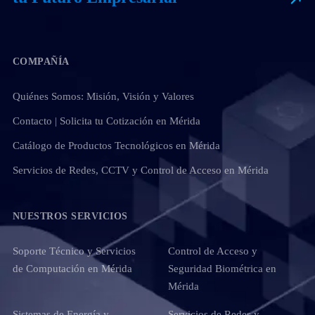
COMPAÑÍA
Quiénes Somos: Misión, Visión y Valores
Contacto | Solicita tu Cotización en Mérida
Catálogo de Productos Tecnológicos en Mérida
Servicios de Redes, CCTV y Control de Acceso en Mérida
NUESTROS SERVICIOS
Soporte Técnico y Servicios
Control de Acceso y
de Computación en Mérida
Seguridad Biométrica en
Mérida
Sistemas de Energía y
Servicios de Redes y