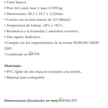
• Color blanco.
• Peso del canal, base y tapa: 0.599 kg.
• Dimensiones: 90.5 x 19.7 x 1220mm.
• Cuenta con un área interna de 511.68mm2
• Temperatura de trabajo -20ºc a +85ºc.
• Resistencia a la humedad y atmósfera corrosiva.
• Alta rigidez dieléctrica
• Cumple con los requerimientos de la norma NOM-001-SEDE-
2005
• Certificado en
.
Materiales
• PVC rígido de alto impacto resistente a la tensión.
• Material auto-extinguible.
Dimensiones (Acotación en mm):