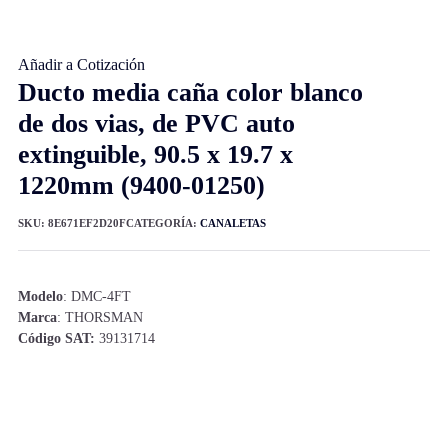
Añadir a Cotización
Ducto media caña color blanco
de dos vias, de PVC auto
extinguible, 90.5 x 19.7 x
1220mm (9400-01250)
SKU:
8E671EF2D20F
CATEGORÍA:
CANALETAS
Modelo
: DMC-4FT
Marca
: THORSMAN
Código SAT:
39131714