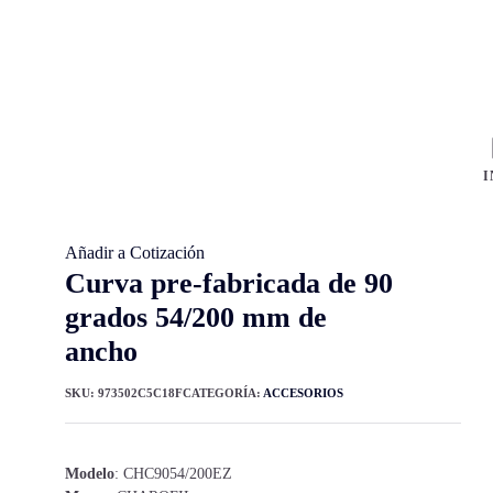
I
Añadir a Cotización
Curva pre-fabricada de 90
grados 54/200 mm de
ancho
SKU:
973502C5C18F
CATEGORÍA:
ACCESORIOS
Modelo
: CHC9054/200EZ