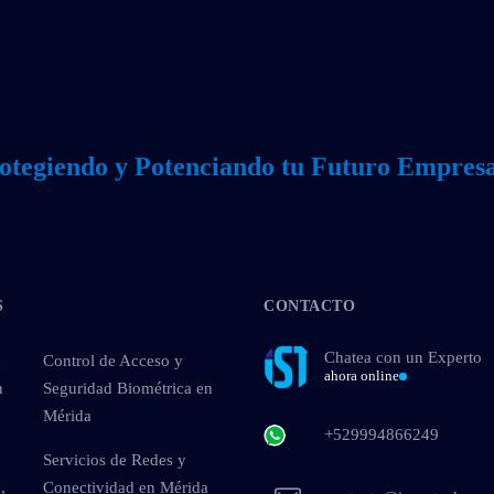
otegiendo y Potenciando tu Futuro Empresa
S
CONTACTO
Chatea con un Experto
Control de Acceso y
ahora online
n
Seguridad Biométrica en
Mérida
+529994866249
Servicios de Redes y
,
Conectividad en Mérida