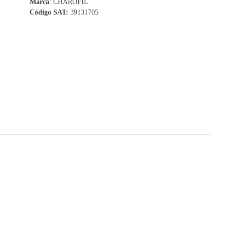
Marca
: CHAROFIL
Código SAT:
39131705