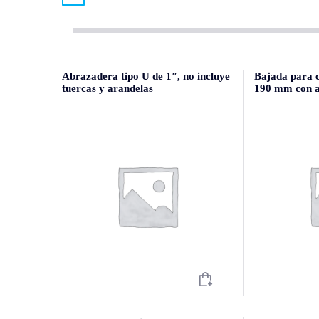
Abrazadera tipo U de 1″, no incluye
Bajada para 
tuercas y arandelas
190 mm con a