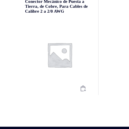
Conector Mecánico de Puesta a
Tierra, de Cobre, Para Cables de
Calibre 2 a 2/0 AWG