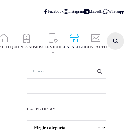
NICIO
QUIÉNES SOMOS
SERVICIOS
CATÁLOGO
CONTACTO
CATEGORÍAS