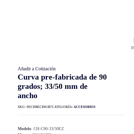
I
Añadir a Cotización
Curva pre-fabricada de 90
grados; 33/50 mm de
ancho
SKU:
9ECDBECD01B7
CATEGORÍA:
ACCESORIOS
Modelo
: CH-C90-33/50EZ