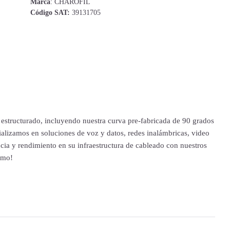
Marca
: CHAROFIL
Código SAT:
39131705
estructurado, incluyendo nuestra curva pre-fabricada de 90 grados
ializamos en soluciones de voz y datos, redes inalámbricas, video
cia y rendimiento en su infraestructura de cableado con nuestros
smo!