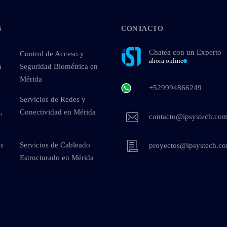
S
CONTACTO
Chatea con un Experto
Control de Acceso y
ahora online
n
Seguridad Biométrica en
Mérida
+529994866249
Servicios de Redes y
,
Conectividad en Mérida
contacto@ipsystech.co
as
Servicios de Cableado
proyectos@ipsystech.c
Estructurado en Mérida