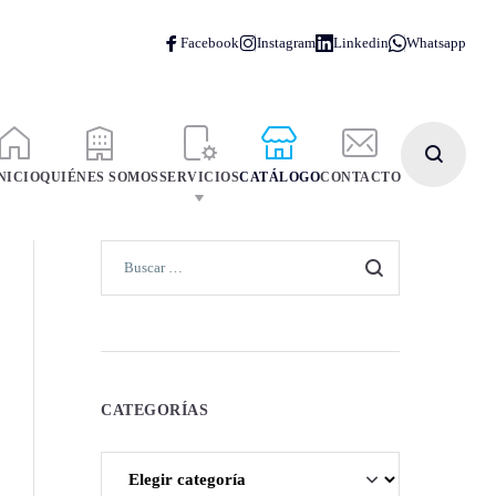
NICIO
QUIÉNES SOMOS
SERVICIOS
CATÁLOGO
CONTACTO
CATEGORÍAS