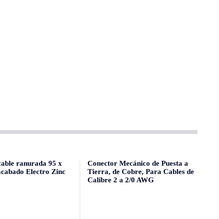
cable ranurada 95 x
Conector Mecánico de Puesta a
cabado Electro Zinc
Tierra, de Cobre, Para Cables de
Calibre 2 a 2/0 AWG