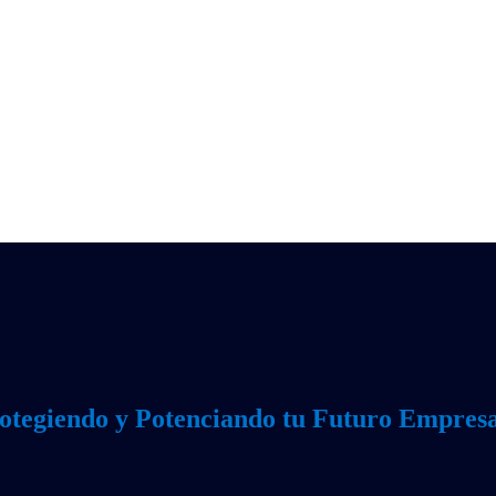
otegiendo y Potenciando tu Futuro Empresa