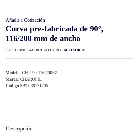
Añadir a Cotización
Curva pre-fabricada de 90°,
116/200 mm de ancho
SKU:
CCD9C3AA6387
CATEGORÍA:
ACCESORIOS
Modelo
: CH-C90-116/200EZ
Marca
: CHAROFIL
Código SAT:
39131705
Descripción