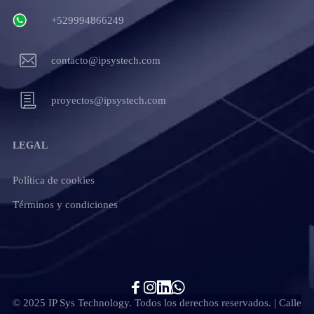
+529994866249
contacto@ipsystech.com
proyectos@ipsystech.com
LEGAL
Política de cookies
Términos y condiciones
© 2025 IP Sys Technology. Todos los derechos reservados. | Calle