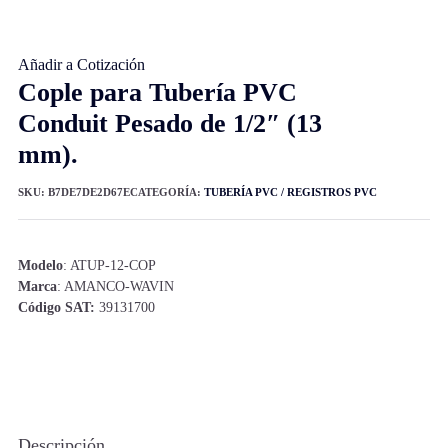
Añadir a Cotización
Cople para Tubería PVC
Conduit Pesado de 1/2″ (13
mm).
SKU:
B7DE7DE2D67E
CATEGORÍA:
TUBERÍA PVC / REGISTROS PVC
Modelo
: ATUP-12-COP
Marca
: AMANCO-WAVIN
Código SAT:
39131700
Descripción