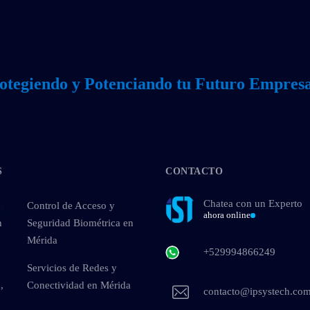
otegiendo y Potenciando tu Futuro Empresa
S
CONTACTO
Chatea con un Experto
Control de Acceso y
ahora online
n
Seguridad Biométrica en
Mérida
+529994866249
Servicios de Redes y
,
Conectividad en Mérida
contacto@ipsystech.co