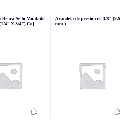
a Broca Sello Montado
Arandela de presión de 3/8″ (9.5
1/4″ X 3/4″) Caj.
mm.)