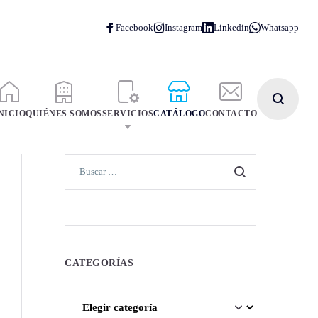
NICIO
QUIÉNES SOMOS
SERVICIOS
CATÁLOGO
CONTACTO
CATEGORÍAS