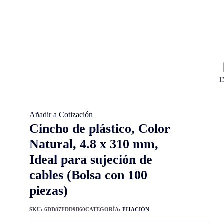
I
Añadir a Cotización
Cincho de plástico, Color
Natural, 4.8 x 310 mm,
Ideal para sujeción de
cables (Bolsa con 100
piezas)
SKU:
6DD87FDD9B60
CATEGORÍA:
FIJACIÓN