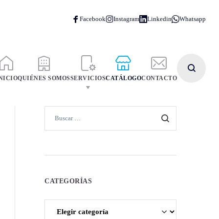
NICIO
QUIÉNES SOMOS
SERVICIOS
CATÁLOGO
CONTACTO
CATEGORÍAS