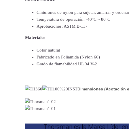
Cinturones de nylon para sujetar, amarrar y ordenar
Temperatura de operación: -40°C ~ 80°C
Aprobaciones: ASTM B-117
Materiales
Color natural
Fabricado en Poliamida (Nylon 66)
Grado de flamabilidad UL 94 V-2
Dimensiones (Acotación 
Thorsman es la Marca Líder en