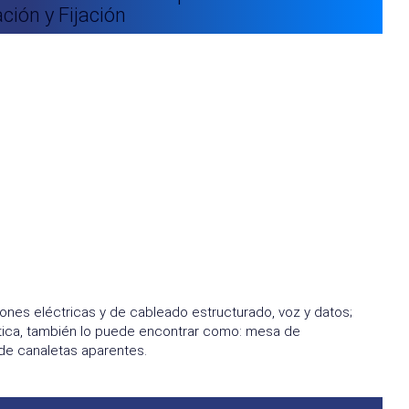
ción y Fijación
ones eléctricas y de cableado estructurado, voz y datos;
tética, también lo puede encontrar como: mesa de
de canaletas aparentes.