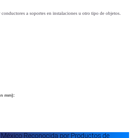
 conductores a soportes en instalaciones u otro tipo de objetos.
en mm):
 México Reconocida por Productos de