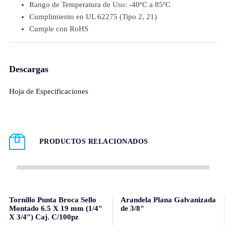
Rango de Temperatura de Uso: -40ºC a 85ºC
Cumplimiento en UL 62275 (Tipo 2, 21)
Cumple con RoHS
Descargas
Hoja de Especificaciones
PRODUCTOS RELACIONADOS
Tornillo Punta Broca Sello
Arandela Plana Galvanizada
Montado 6.5 X 19 mm (1/4″
de 3/8″
X 3/4″) Caj. C/100pz