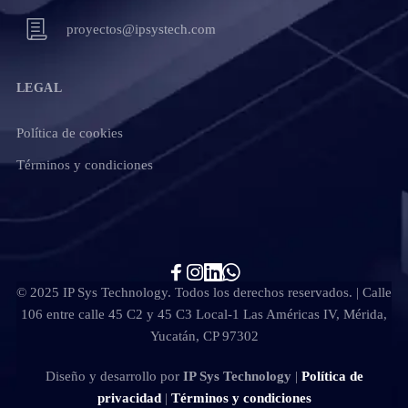
proyectos@ipsystech.com
LEGAL
Política de cookies
Términos y condiciones
© 2025 IP Sys Technology. Todos los derechos reservados. | Calle
106 entre calle 45 C2 y 45 C3 Local-1 Las Américas IV, Mérida,
Yucatán, CP 97302
Diseño y desarrollo por
IP Sys Technology
|
Política de
privacidad
|
Términos y condiciones