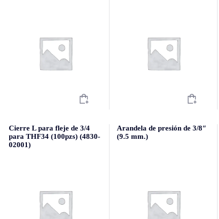
Cierre L para fleje de 3/4
Arandela de presión de 3/8″
para THF34 (100pzs) (4830-
(9.5 mm.)
02001)