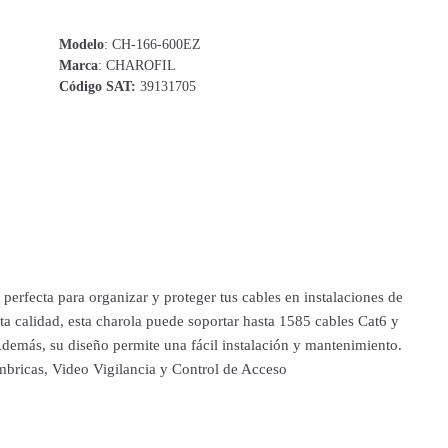
Modelo
: CH-166-600EZ
Marca
: CHAROFIL
Código SAT:
39131705
 perfecta para organizar y proteger tus cables en instalaciones de
a calidad, esta charola puede soportar hasta 1585 cables Cat6 y
emás, su diseño permite una fácil instalación y mantenimiento.
mbricas, Video Vigilancia y Control de Acceso