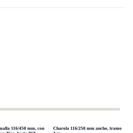
 malla 116/450 mm, con
Charola 116/250 mm ancho, tramo