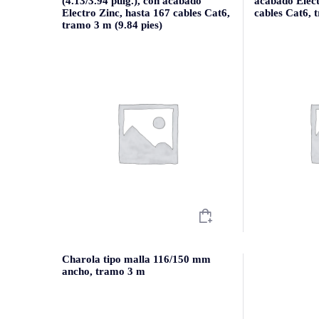
(4.13/3.94 pulg.), con acabado
acabado Elect
Electro Zinc, hasta 167 cables Cat6,
cables Cat6, 
tramo 3 m (9.84 pies)
Charola tipo malla 116/150 mm
ancho, tramo 3 m