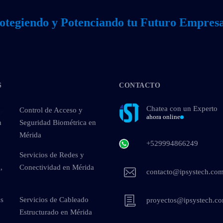
otegiendo y Potenciando tu Futuro Empresa
S
CONTACTO
Chatea con un Experto
Control de Acceso y
ahora online
n
Seguridad Biométrica en
Mérida
+529994866249
Servicios de Redes y
,
Conectividad en Mérida
contacto@ipsystech.co
as
Servicios de Cableado
proyectos@ipsystech.c
Estructurado en Mérida