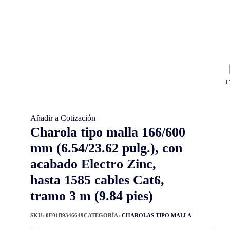
I
Añadir a Cotización
Charola tipo malla 166/600
mm (6.54/23.62 pulg.), con
acabado Electro Zinc,
hasta 1585 cables Cat6,
tramo 3 m (9.84 pies)
SKU:
0E01B9346649
CATEGORÍA:
CHAROLAS TIPO MALLA