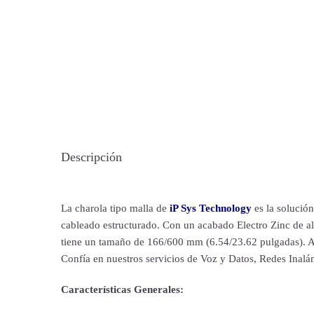
Descripción
La charola tipo malla de
iP Sys Technology
es la solución
cableado estructurado. Con un acabado Electro Zinc de alt
tiene un tamaño de 166/600 mm (6.54/23.62 pulgadas). Ad
Confía en nuestros servicios de Voz y Datos, Redes Inalá
Características Generales: