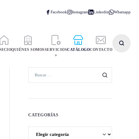
NICIO
QUIÉNES SOMOS
SERVICIOS
CATÁLOGO
CONTACTO
CATEGORÍAS