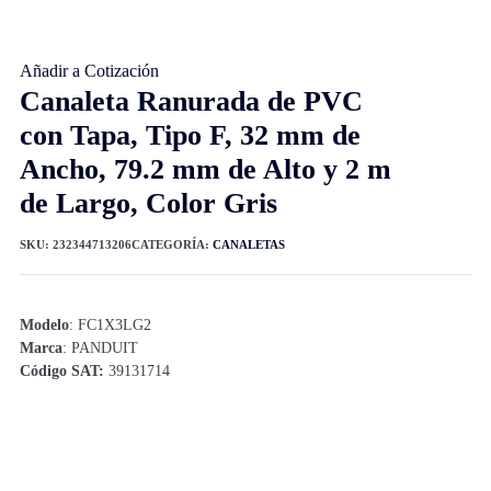
Añadir a Cotización
Canaleta Ranurada de PVC
con Tapa, Tipo F, 32 mm de
Ancho, 79.2 mm de Alto y 2 m
de Largo, Color Gris
SKU:
232344713206
CATEGORÍA:
CANALETAS
Modelo
: FC1X3LG2
Marca
: PANDUIT
Código SAT:
39131714