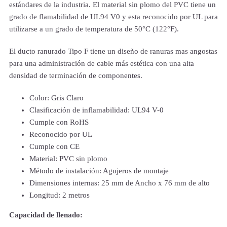
estándares de la industria. El material sin plomo del PVC tiene un
grado de flamabilidad de UL94 V0 y esta reconocido por UL para
utilizarse a un grado de temperatura de 50°C (122°F).
El ducto ranurado Tipo F tiene un diseño de ranuras mas angostas
para una administración de cable más estética con una alta
densidad de terminación de componentes.
Color: Gris Claro
Clasificación de inflamabilidad: UL94 V-0
Cumple con RoHS
Reconocido por UL
Cumple con CE
Material: PVC sin plomo
Método de instalación: Agujeros de montaje
Dimensiones internas: 25 mm de Ancho x 76 mm de alto
Longitud: 2 metros
Capacidad de llenado: