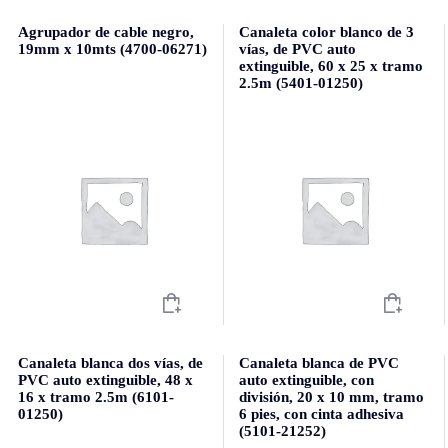
Agrupador de cable negro,
Canaleta color blanco de 3
19mm x 10mts (4700-06271)
vías, de PVC auto
extinguible, 60 x 25 x tramo
2.5m (5401-01250)
Canaleta blanca dos vías, de
Canaleta blanca de PVC
PVC auto extinguible, 48 x
auto extinguible, con
16 x tramo 2.5m (6101-
división, 20 x 10 mm, tramo
01250)
6 pies, con cinta adhesiva
(5101-21252)