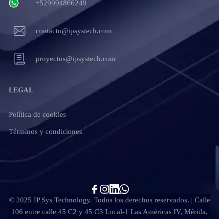
+529994866249
contacto@ipsystech.com
proyectos@ipsystech.com
LEGAL
Política de cookies
Términos y condiciones
© 2025 IP Sys Technology. Todos los derechos reservados. | Calle
106 entre calle 45 C2 y 45 C3 Local-1 Las Américas IV, Mérida,