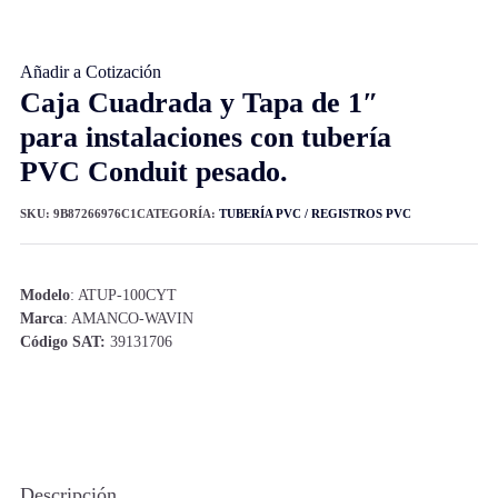
Añadir a Cotización
Caja Cuadrada y Tapa de 1″
para instalaciones con tubería
PVC Conduit pesado.
SKU:
9B87266976C1
CATEGORÍA:
TUBERÍA PVC / REGISTROS PVC
Modelo
: ATUP-100CYT
Marca
: AMANCO-WAVIN
Código SAT:
39131706
Descripción