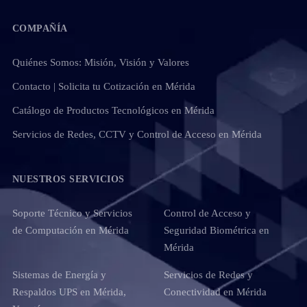
COMPAÑÍA
Quiénes Somos: Misión, Visión y Valores
Contacto | Solicita tu Cotización en Mérida
Catálogo de Productos Tecnológicos en Mérida
Servicios de Redes, CCTV y Control de Acceso en Mérida
NUESTROS SERVICIOS
Soporte Técnico y Servicios
Control de Acceso y
de Computación en Mérida
Seguridad Biométrica en
Mérida
Sistemas de Energía y
Servicios de Redes y
Respaldos UPS en Mérida,
Conectividad en Mérida