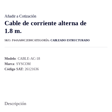
Añadir a Cotización
Cable de corriente alterna de
1.8 m.
SKU:
F64AA00C2E80
CATEGORÍA:
CABLEADO ESTRUCTURADO
Modelo
: CABLE-AC-18
Marca
: SYSCOM
Código SAT:
26121636
Descripción