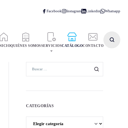
NICIO
QUIÉNES SOMOS
SERVICIOS
CATÁLOGO
CONTACTO
CATEGORÍAS