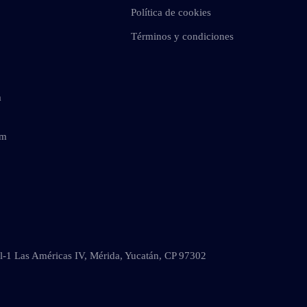
Política de cookies
Términos y condiciones
m
om
al-1 Las Américas IV, Mérida, Yucatán, CP 97302