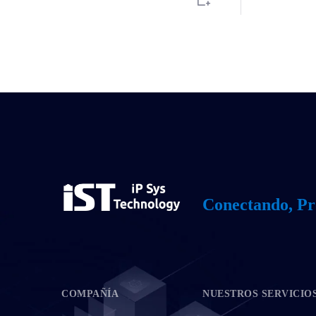
Conectando, Pr
COMPAÑÍA
NUESTROS SERVICIO