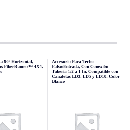
a 90º Horizontal,
Accesorio Para Techo
as FiberRunner™ 4X4,
Falso/Entrada, Con Conexión
lo
Tubería 1/2 a 1 In, Compatible con
Canaletas LD3, LD5 y LD10, Color
Blanco