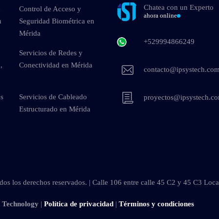
Chatea con un Experto
Control de Acceso y
ahora online
n
Seguridad Biométrica en
Mérida
+529994866249
Servicios de Redes y
,
Conectividad en Mérida
contacto@ipsystech.co
as
Servicios de Cableado
proyectos@ipsystech.c
Estructurado en Mérida
os los derechos reservados. | Calle 106 entre calle 45 C2 y 45 C3 Loc
s Technology
|
Política de privacidad
|
Términos y condiciones