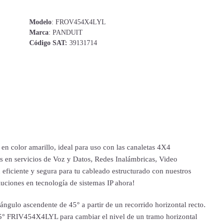
Modelo
: FROV454X4LYL
Marca
: PANDUIT
Código SAT:
39131714
 en color amarillo, ideal para uso con las canaletas 4X4
s en servicios de Voz y Datos, Redes Inalámbricas, Video
eficiente y segura para tu cableado estructurado con nuestros
uciones en tecnología de sistemas IP ahora!
ángulo ascendente de 45° a partir de un recorrido horizontal recto.
e 45° FRIV454X4LYL para cambiar el nivel de un tramo horizontal