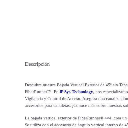
Descripción
Descubre nuestra Bajada Vertical Exterior de 45º sin Tapa
FiberRunner™. En
iP Sys Technology
, nos especializamo
Vigilancia y Control de Acceso. Asegura una canalización 
accesorios para canaletas. ¡Conoce más sobre nuestras sol
La bajada vertical exterior de FiberRunner® 4×4, crea un 
Se utiliza con el accesorio de ángulo vertical interno d