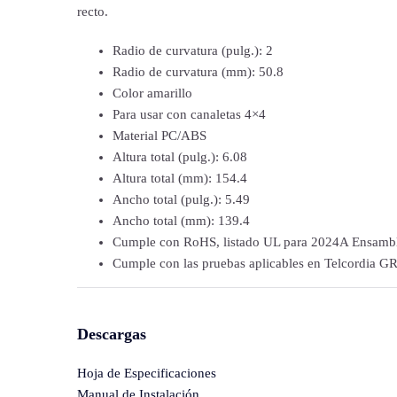
recto.
Radio de curvatura (pulg.): 2
Radio de curvatura (mm): 50.8
Color amarillo
Para usar con canaletas 4×4
Material PC/ABS
Altura total (pulg.): 6.08
Altura total (mm): 154.4
Ancho total (pulg.): 5.49
Ancho total (mm): 139.4
Cumple con RoHS, listado UL para 2024A Ensambles
Cumple con las pruebas aplicables en Telcordia 
Descargas
Hoja de Especificaciones
Manual de Instalación