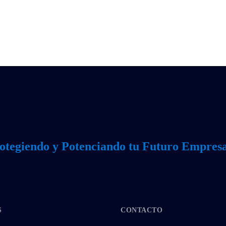
otegiendo y Potenciando tu Futuro Empresa
S
CONTACTO