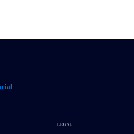
rial
LEGAL